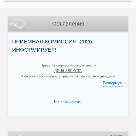
Объявления
ПРИЕМНАЯ КОМИССИЯ -2026
ИНФОРМИРУЕТ!
Прием на творческие специальности
ДО 10
АВГУСТА
9 августа – воскресенье, в приемной комиссии выходной день
8 августа – суббота, приемная комиссия работает до 14.00
Развернуть
8 августа в 14.00
приемная комиссия заканчивает прием документов по очной и
электронной форме подачи заявления на творческие специальности
Все объявления