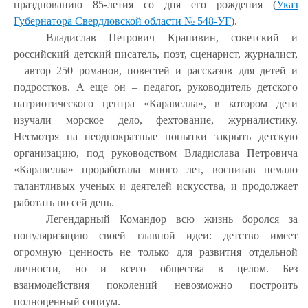
празднованию 85-летия со дня его рождения (
Указ
Губернатора Свердловской области № 548-УГ
).
Владислав Петрович Крапивин, советский и
российский детский писатель, поэт, сценарист, журналист,
– автор 250 романов, повестей и рассказов для детей и
подростков. А еще он – педагог, руководитель детского
патриотического центра «Каравелла», в котором дети
изучали морское дело, фехтование, журналистику.
Несмотря на неоднократные попытки закрыть детскую
организацию, под руководством Владислава Петровича
«Каравелла» проработала много лет, воспитав немало
талантливых ученых и деятелей искусства, и продолжает
работать по сей день.
Легендарный Командор всю жизнь боролся за
популяризацию своей главной идеи: детство имеет
огромную ценность не только для развития отдельной
личности, но и всего общества в целом. Без
взаимодействия поколений невозможно построить
полноценный социум.