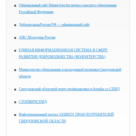
Официальный сайт Министерства науки и высшего образования
Российской Федерации
ДобровольцыРоссии.РФ — официальный сайт
АИС Молодежь России
ЕДИНАЯ ИНФОРМАЦИОННАЯ СИСТЕМА В СФЕРЕ
РАЗВИТИЯ ДОБРОВОЛЬЧЕСТВА (ВОЛОНТЕРСТВА)
Министерство образования и молодежной политики Свердловской
области
Свердловский областной центр профилактики и борьбы со СПИД
СТОПВИЧСПИД
Информационный портал ЗАЩИТА ПРАВ ПОТРЕБИТЕЛЕЙ
СВЕРДЛОВСКОЙ ОБЛАСТИ