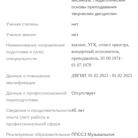
ансамбль, Педагогические
основы преподавания
творческих дисциплин
Ученая степень
нет
Ученое звание
нет
Наименование направления
высшее, УГК, солист оркестра,
подготовки и (или)
концертный исполнитель,
специальности
преподаватель, 01.09.1974 -
01.07.1978
Данные о повышении
ДВГИИ, 01.02.2023 - 01.02.2023
квалификации
Данные о профессиональной
Отсутствует
переподготовке
Сведения о продолжительности
45 лет
опыта (лет) работы в
профессиональной сфере
Реализуемые образовательные
ППССЗ Музыкальное