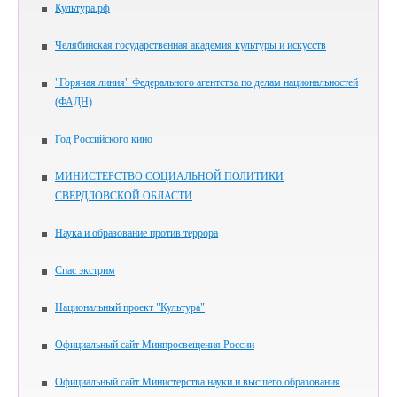
Культура.рф
Челябинская государственная академия культуры и искусств
"Горячая линия" Федерального агентства по делам национальностей
(ФАДН)
Год Российского кино
МИНИСТЕРСТВО СОЦИАЛЬНОЙ ПОЛИТИКИ
СВЕРДЛОВСКОЙ ОБЛАСТИ
Наука и образование против террора
Спас экстрим
Национальный проект "Культура"
Официальный сайт Минпросвещения России
Официальный сайт Министерства науки и высшего образования