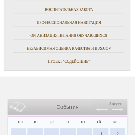
ВОСПИТАТЕЛЬНАЯ РАБОТА
ПРОФЕССИОНАЛЬНАЯ НАВИГАЦИЯ
ОРГАНИЗАЦИЯ ПИТАНИЯ ОБУЧАЮЩИХСЯ
НЕЗАВИСИМАЯ ОЦЕНКА КАЧЕСТВА И BUS.GOV
ПРОЕКТ "СОДЕЙСТВИЕ"
Август
События
пн
вт
ср
чт
пт
сб
вс
1
2