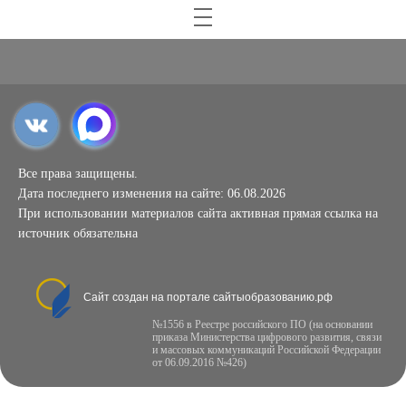
Все права защищены.
Дата последнего изменения на сайте: 06.08.2026
При использовании материалов сайта активная прямая ссылка на
источник обязательна
Сайт создан на портале сайтыобразованию.рф
№1556 в Реестре российского ПО (на основании
приказа Министерства цифрового развития, связи
и массовых коммуникаций Российской Федерации
от 06.09.2016 №426)