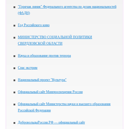
"Горячая линия" Федерального агентства по делам национальностей
(ФАДН)
Год Российского кино
МИНИСТЕРСТВО СОЦИАЛЬНОЙ ПОЛИТИКИ
СВЕРДЛОВСКОЙ ОБЛАСТИ
Наука и образование против террора
Спас экстрим
Национальный проект "Культура"
Официальный сайт Минпросвещения России
Официальный сайт Министерства науки и высшего образования
Российской Федерации
ДобровольцыРоссии.РФ — официальный сайт