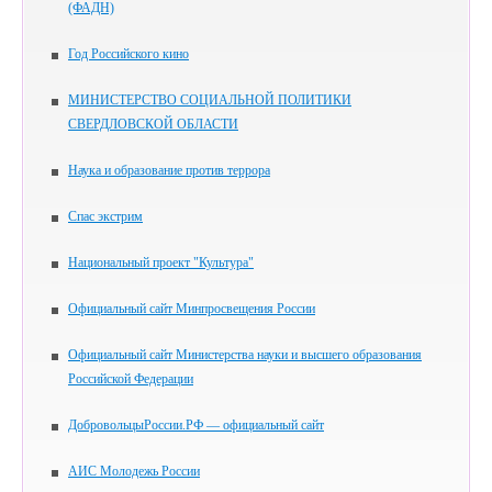
(ФАДН)
Год Российского кино
МИНИСТЕРСТВО СОЦИАЛЬНОЙ ПОЛИТИКИ
СВЕРДЛОВСКОЙ ОБЛАСТИ
Наука и образование против террора
Спас экстрим
Национальный проект "Культура"
Официальный сайт Минпросвещения России
Официальный сайт Министерства науки и высшего образования
Российской Федерации
ДобровольцыРоссии.РФ — официальный сайт
АИС Молодежь России