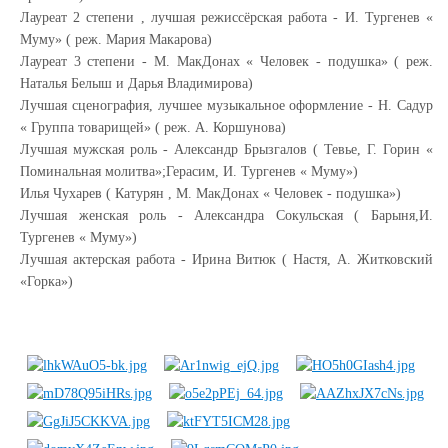
Лауреат 2 степени , лучшая режиссёрская работа - И. Тургенев «
Муму» ( реж. Мария Макарова)
Лауреат 3 степени - М. МакДонах « Человек - подушка» ( реж.
Наталья Белыш и Дарья Владимирова)
Лучшая сценография, лучшее музыкальное оформление - Н. Садур
« Группа товарищей» ( реж. А. Коршунова)
Лучшая мужская роль - Александр Брызгалов ( Тевье, Г. Горин «
Поминальная молитва»;Герасим, И. Тургенев « Муму»)
Илья Чухарев ( Катурян , М. МакДонах « Человек - подушка»)
Лучшая женская роль - Александра Сокульская ( Барыня,И.
Тургенев « Муму»)
Лучшая актерская работа - Ирина Витюк ( Настя, А. Житковский
«Горка»)