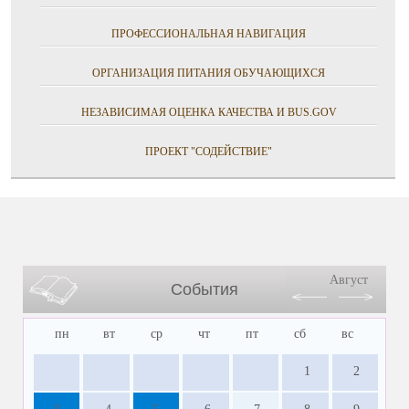
ПРОФЕССИОНАЛЬНАЯ НАВИГАЦИЯ
ОРГАНИЗАЦИЯ ПИТАНИЯ ОБУЧАЮЩИХСЯ
НЕЗАВИСИМАЯ ОЦЕНКА КАЧЕСТВА И BUS.GOV
ПРОЕКТ "СОДЕЙСТВИЕ"
Август
События
пн
вт
ср
чт
пт
сб
вс
1
2