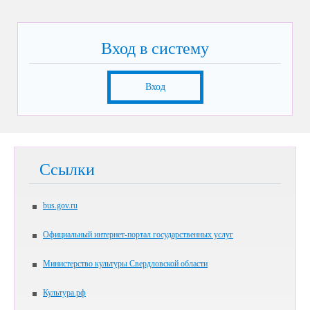
Вход в систему
Вход
Ссылки
bus.gov.ru
Официальный интернет-портал государственных услуг
Министерство культуры Свердловской области
Культура.рф