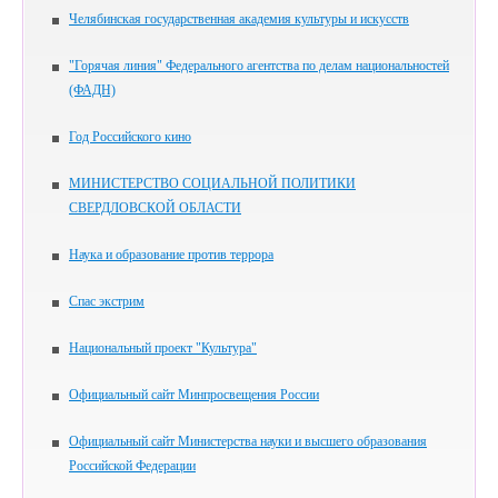
Челябинская государственная академия культуры и искусств
"Горячая линия" Федерального агентства по делам национальностей
(ФАДН)
Год Российского кино
МИНИСТЕРСТВО СОЦИАЛЬНОЙ ПОЛИТИКИ
СВЕРДЛОВСКОЙ ОБЛАСТИ
Наука и образование против террора
Спас экстрим
Национальный проект "Культура"
Официальный сайт Минпросвещения России
Официальный сайт Министерства науки и высшего образования
Российской Федерации