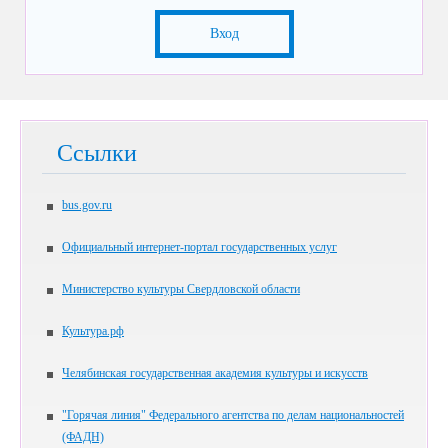
Вход
Ссылки
bus.gov.ru
Официальный интернет-портал государственных услуг
Министерство культуры Свердловской области
Культура.рф
Челябинская государственная академия культуры и искусств
"Горячая линия" Федерального агентства по делам национальностей
(ФАДН)