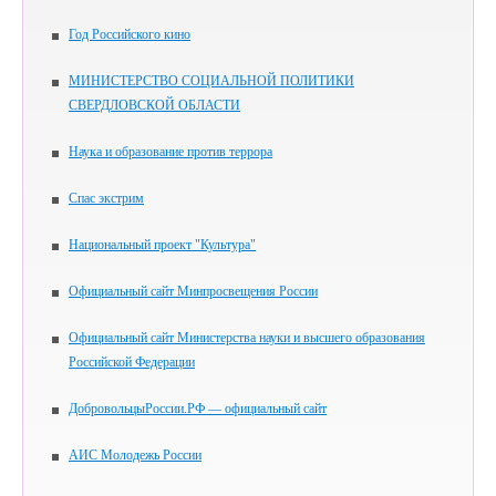
Год Российского кино
МИНИСТЕРСТВО СОЦИАЛЬНОЙ ПОЛИТИКИ
СВЕРДЛОВСКОЙ ОБЛАСТИ
Наука и образование против террора
Спас экстрим
Национальный проект "Культура"
Официальный сайт Минпросвещения России
Официальный сайт Министерства науки и высшего образования
Российской Федерации
ДобровольцыРоссии.РФ — официальный сайт
АИС Молодежь России