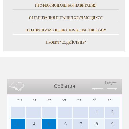
ПРОФЕССИОНАЛЬНАЯ НАВИГАЦИЯ
ОРГАНИЗАЦИЯ ПИТАНИЯ ОБУЧАЮЩИХСЯ
НЕЗАВИСИМАЯ ОЦЕНКА КАЧЕСТВА И BUS.GOV
ПРОЕКТ "СОДЕЙСТВИЕ"
Август
События
пн
вт
ср
чт
пт
сб
вс
1
2
3
4
5
6
7
8
9