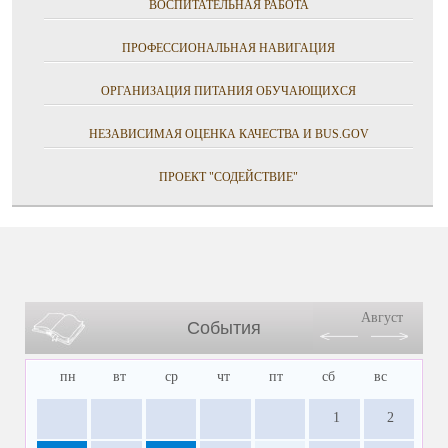
ВОСПИТАТЕЛЬНАЯ РАБОТА
ПРОФЕССИОНАЛЬНАЯ НАВИГАЦИЯ
ОРГАНИЗАЦИЯ ПИТАНИЯ ОБУЧАЮЩИХСЯ
НЕЗАВИСИМАЯ ОЦЕНКА КАЧЕСТВА И BUS.GOV
ПРОЕКТ "СОДЕЙСТВИЕ"
Август
События
пн
вт
ср
чт
пт
сб
вс
1
2