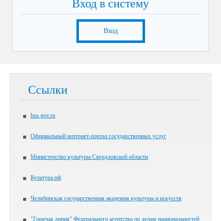
Вход в систему
Вход
Ссылки
bus.gov.ru
Официальный интернет-портал государственных услуг
Министерство культуры Свердловской области
Культура.рф
Челябинская государственная академия культуры и искусств
"Горячая линия" Федерального агентства по делам национальностей