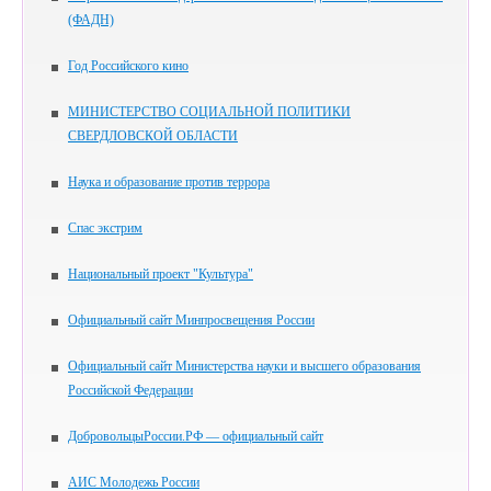
(ФАДН)
Год Российского кино
МИНИСТЕРСТВО СОЦИАЛЬНОЙ ПОЛИТИКИ
СВЕРДЛОВСКОЙ ОБЛАСТИ
Наука и образование против террора
Спас экстрим
Национальный проект "Культура"
Официальный сайт Минпросвещения России
Официальный сайт Министерства науки и высшего образования
Российской Федерации
ДобровольцыРоссии.РФ — официальный сайт
АИС Молодежь России