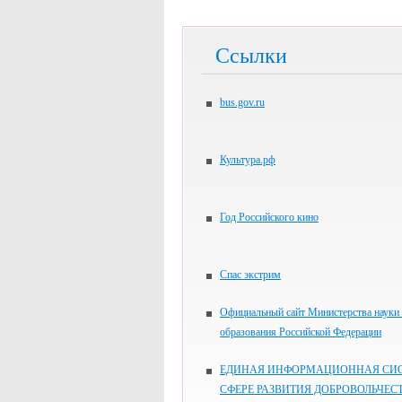
Ссылки
bus.gov.ru
Культура.рф
Год Российского кино
Спас экстрим
Официальный сайт Министерства науки
образования Российской Федерации
ЕДИНАЯ ИНФОРМАЦИОННАЯ СИС
СФЕРЕ РАЗВИТИЯ ДОБРОВОЛЬЧЕС