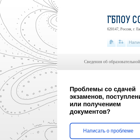
ГБПОУ С
620147, Россия, г. Е
Напи
Сведения об образовательно
Проблемы со сдачей
экзаменов, поступлен
или получением
документов?
Написать о проблеме