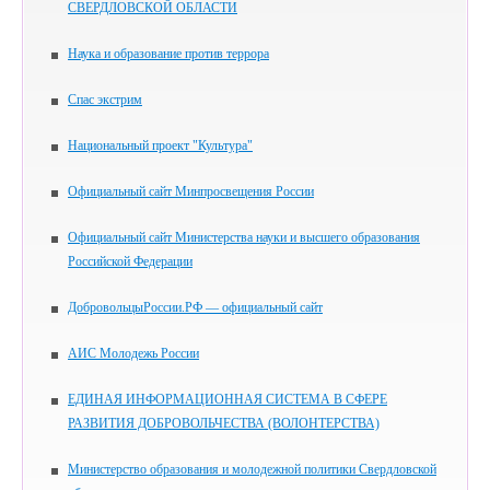
СВЕРДЛОВСКОЙ ОБЛАСТИ
Наука и образование против террора
Спас экстрим
Национальный проект "Культура"
Официальный сайт Минпросвещения России
Официальный сайт Министерства науки и высшего образования
Российской Федерации
ДобровольцыРоссии.РФ — официальный сайт
АИС Молодежь России
ЕДИНАЯ ИНФОРМАЦИОННАЯ СИСТЕМА В СФЕРЕ
РАЗВИТИЯ ДОБРОВОЛЬЧЕСТВА (ВОЛОНТЕРСТВА)
Министерство образования и молодежной политики Свердловской