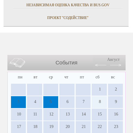
НЕЗАВИСИМАЯ ОЦЕНКА КАЧЕСТВА И BUS.GOV
ПРОЕКТ "СОДЕЙСТВИЕ"
Август
События
пн
вт
ср
чт
пт
сб
вс
1
2
3
4
5
6
7
8
9
10
11
12
13
14
15
16
17
18
19
20
21
22
23