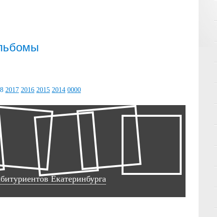
альбомы
8
2017
2016
2015
2014
0000
абитуриентов Екатеринбурга