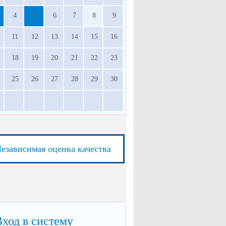
4
5
6
7
8
9
11
12
13
14
15
16
18
19
20
21
22
23
25
26
27
28
29
30
езависимая оценка качества
Вход в систему