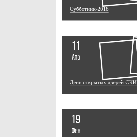
Субботник-2018
11
Апр
День открытых дверей СКИ
19
Фев