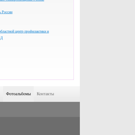
 России
бластной центр профилактики и
ИД
Фотоальбомы
Контакты