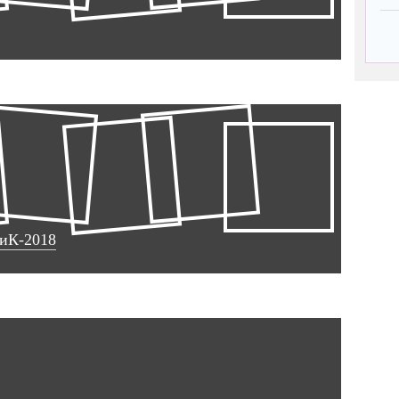
иК-2018