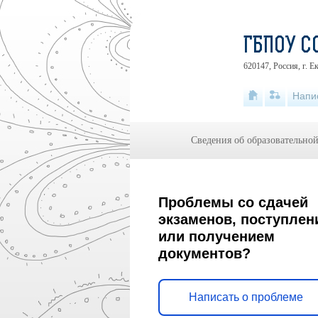
ГБПОУ С
620147, Россия, г. Е
Напи
Сведения об образовательно
Проблемы со сдачей
экзаменов, поступлен
или получением
документов?
Написать о проблеме