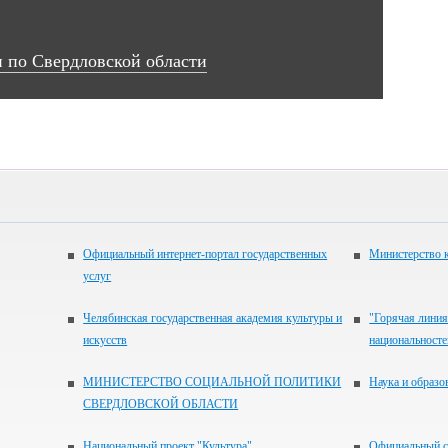
 по Свердловской области
Официальный интернет-портал государственных
Министерство 
услуг
Челябинская государственная академия культуры и
"Горячая линия
искусств
национальност
МИНИСТЕРСТВО СОЦИАЛЬНОЙ ПОЛИТИКИ
Наука и образо
СВЕРДЛОВСКОЙ ОБЛАСТИ
Национальный проект "Культура"
Официальный с