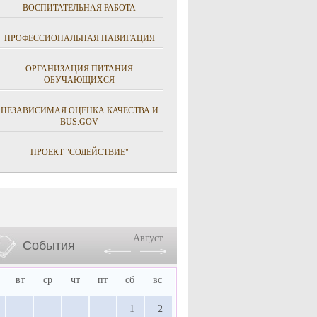
ВОСПИТАТЕЛЬНАЯ РАБОТА
ПРОФЕССИОНАЛЬНАЯ НАВИГАЦИЯ
ОРГАНИЗАЦИЯ ПИТАНИЯ
ОБУЧАЮЩИХСЯ
НЕЗАВИСИМАЯ ОЦЕНКА КАЧЕСТВА И
BUS.GOV
ПРОЕКТ "СОДЕЙСТВИЕ"
Август
События
вт
ср
чт
пт
сб
вс
1
2