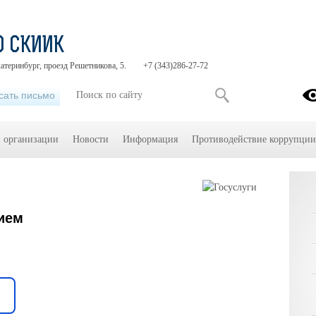
О СКИИК
катеринбург, проезд Решетникова, 5.
+7 (343)286-27-72
сать письмо
й организации
Новости
Информация
Противодействие коррупции
ием