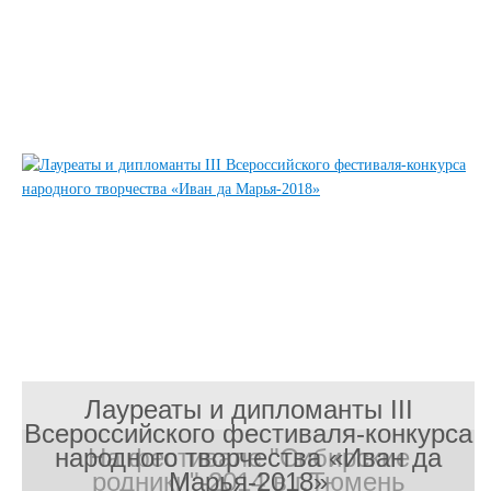
Лауреаты и дипломанты III
Всероссийского фестиваля-конкурса
народного творчества «Иван да
На фестивале "Сибирские
родники"-2014 в г.Тюмень
Марья-2018»